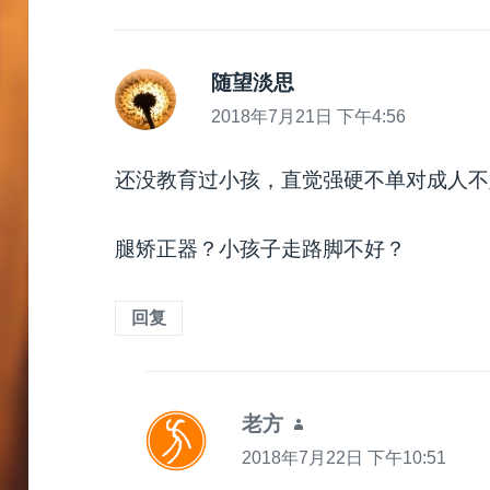
随望淡思
说
道：
2018年7月21日 下午4:56
还没教育过小孩，直觉强硬不单对成人不
腿矫正器？小孩子走路脚不好？
回复
老方
说
道：
2018年7月22日 下午10:51