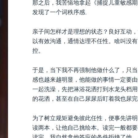
那之后，我苦恼地拿起《捕捉儿童敏感期
发现了一个词秩序感
。
亲子间怎样才是理想的状态？良好互动，
以有效沟通，通情达理不任性。啥叫没有
控。
于是，当下我不再强制他做什么了，只当
感也越来越明显，他能做的事情一定要由
一起洗澡，先把淋浴花洒打到水龙头档用
的花洒，甚至在自己尿尿后盯着我也尿完
为了树立规矩避免彼此任性，便事先讲明
读两本，让他自己挑绘本。读完一般都要
读完，我自然拿他答应的条件拒绝了他，