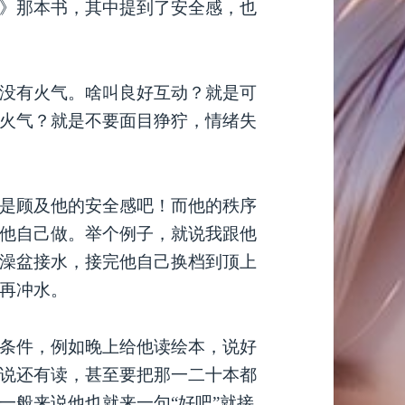
》那本书，其中提到了安全感，也
没有火气。啥叫良好互动？就是可
火气？就是不要面目狰狞，情绪失
是顾及他的安全感吧！而他的秩序
他自己做。举个例子，就说我跟他
澡盆接水，接完他自己换档到顶上
再冲水。
条件，例如晚上给他读绘本，说好
说还有读，甚至要把那一二十本都
一般来说他也就来一句“好吧”就接