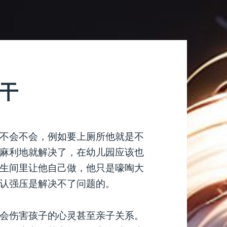
蛮干
不会不会，例如要上厕所他就是不
麻利地就解决了，在幼儿园应该也
生间里让他自己做，他只是嚎啕大
认强压是解决不了问题的。
会伤害孩子的心灵甚至亲子关系。