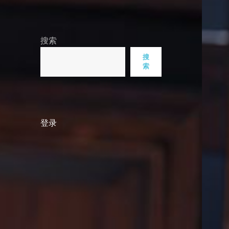
搜索
搜
索
登录