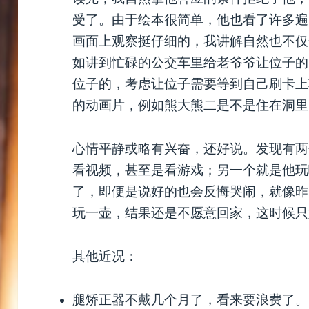
受了。由于绘本很简单，他也看了许多遍
画面上观察挺仔细的，我讲解自然也不仅
如讲到忙碌的公交车里给老爷爷让位子的
位子的，考虑让位子需要等到自己刷卡上
的动画片，例如熊大熊二是不是住在洞里
心情平静或略有兴奋，还好说。发现有两
看视频，甚至是看游戏；另一个就是他玩
了，即便是说好的也会反悔哭闹，就像昨
玩一壶，结果还是不愿意回家，这时候只
其他近况：
腿矫正器不戴几个月了，看来要浪费了。