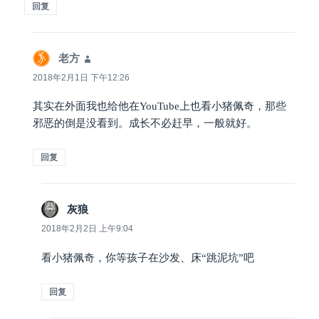
回复
老方
说
道：
2018年2月1日 下午12:26
其实在外面我也给他在YouTube上也看小猪佩奇，那些
邪恶的倒是没看到。成长不必赶早，一般就好。
回复
灰狼
说
道：
2018年2月2日 上午9:04
看小猪佩奇，你等孩子在沙发、床“跳泥坑”吧
回复