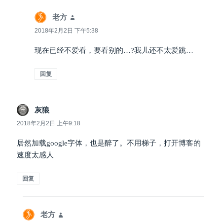
老方
说
道：
2018年2月2日 下午5:38
现在已经不爱看，要看别的…?我儿还不太爱跳…
回复
灰狼
说
道：
2018年2月2日 上午9:18
居然加载google字体，也是醉了。不用梯子，打开博客的
速度太感人
回复
老方
说