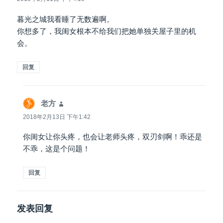
暮光之城我看睡了无数遍啊。
你想多了，我闺女根本不给我们把她单独关屋子里的机
会。
回复
老方
说
道：
2018年2月13日 下午1:42
你闺女让你头疼，也会让老师头疼，双刃剑啊！乖还是
不乖，这是个问题！
回复
发表回复