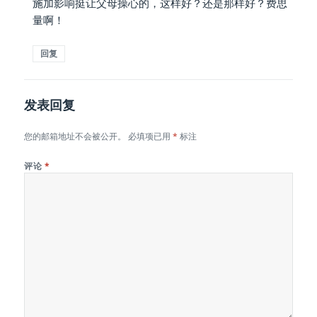
施加影响挺让父母操心的，这样好？还是那样好？费思
量啊！
回复
发表回复
您的邮箱地址不会被公开。
必填项已用
*
标注
评论
*