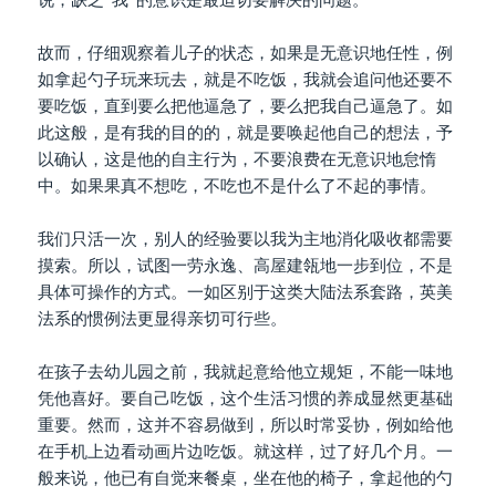
故而，仔细观察着儿子的状态，如果是无意识地任性，例
如拿起勺子玩来玩去，就是不吃饭，我就会追问他还要不
要吃饭，直到要么把他逼急了，要么把我自己逼急了。如
此这般，是有我的目的的，就是要唤起他自己的想法，予
以确认，这是他的自主行为，不要浪费在无意识地怠惰
中。如果果真不想吃，不吃也不是什么了不起的事情。
我们只活一次，别人的经验要以我为主地消化吸收都需要
摸索。所以，试图一劳永逸、高屋建瓴地一步到位，不是
具体可操作的方式。一如区别于这类大陆法系套路，英美
法系的惯例法更显得亲切可行些。
在孩子去幼儿园之前，我就起意给他立规矩，不能一味地
凭他喜好。要自己吃饭，这个生活习惯的养成显然更基础
重要。然而，这并不容易做到，所以时常妥协，例如给他
在手机上边看动画片边吃饭。就这样，过了好几个月。一
般来说，他已有自觉来餐桌，坐在他的椅子，拿起他的勺