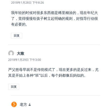
道：
2018年1月28日 下午8:26
我年轻的时候对很多东西都是稀里糊涂的，现在年纪大
了，觉得慢慢给孩子树立起明确的规则，好指导行动很
有必要的。
回复
大致
说
道：
2018年1月29日 下午3:00
严父慈母早就不是传统模式了，现在更多的是反过来，尤
其是开始上各种“班”以后，每个妈都像后妈似的。
回复
老方
说