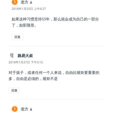
老方
说
道：
2018年1月25日 上午6:27
如果这种习惯坚持15年，那么就会成为自己的一部分
了，如影随形。
回复
路易大叔
说
道：
2018年1月27日 下午3:12
对于孩子，或者任何一个人来说，自由比规矩要重要的
多，自由是必须的，规矩不是
回复
老方
说