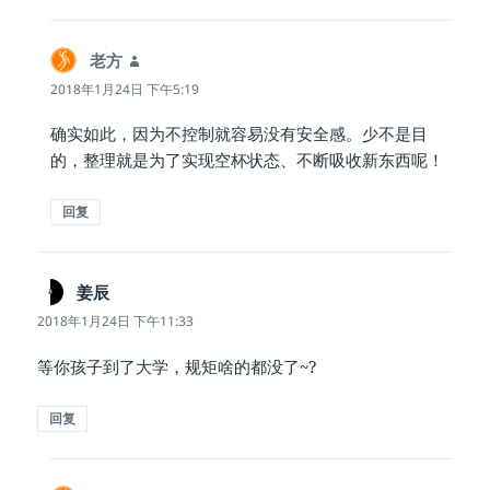
老方
说
道：
2018年1月24日 下午5:19
确实如此，因为不控制就容易没有安全感。少不是目
的，整理就是为了实现空杯状态、不断吸收新东西呢！
回复
姜辰
说
道：
2018年1月24日 下午11:33
等你孩子到了大学，规矩啥的都没了~?
回复