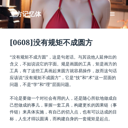
立方记忆体
菜单和
挂件
[0608]没有规矩不成圆方
“没有规矩不成方圆”，这是句老话。与其说他人延伸出的
含义，不如说说它的字面。规是画圆的工具，矩是画方的
工具，有了这些工具画起来圆方就容易操作，故而这句话
应该说“没有规矩不成圆方”，它是“技”和“术”这一层面的
问题，不是“学”和“理”层面问题。
不论是要做一个对社会有用的人，还是随心所欲地做成自
己想做成的事儿，掌握一套工具，构建更长的因果链（事
件链）来具体实施，有自己的切入点，也有可以达成的目
标，人生才得以圆满，而构建自身的一套规矩是起点。