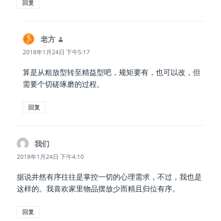
回复
老方
说
道：
2018年1月24日 下午5:17
算是从粗放型转至精益型吧，规矩要有，也可以改，但
需要个切磋琢磨的过程。
回复
我们
说
道：
2018年1月24日 下午4:10
据说井然有序往往是掌控一切的心理需求，不过，我也是
这样的。我喜欢家里物品摆放少而精且归位有序。
回复