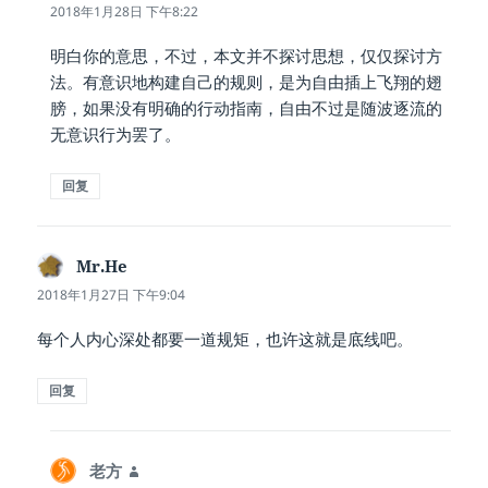
道：
2018年1月28日 下午8:22
明白你的意思，不过，本文并不探讨思想，仅仅探讨方
法。有意识地构建自己的规则，是为自由插上飞翔的翅
膀，如果没有明确的行动指南，自由不过是随波逐流的
无意识行为罢了。
回复
Mr.He
说
道：
2018年1月27日 下午9:04
每个人内心深处都要一道规矩，也许这就是底线吧。
回复
老方
说