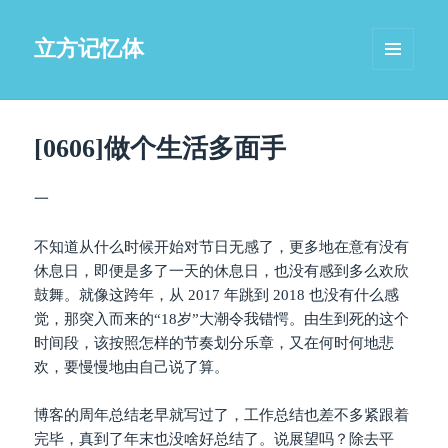
立方记忆体
菜单和
挂件
[0606]做个生活多面手
一
不知道从什么时候开始对节日无感了，更多地在意有没有
休息日，即便是多了一天的休息日，也没有感到多么欢欣
鼓舞。就像这跨年，从 2017 年跳到 2018 也没有什么感
觉，那突入而来的“18岁”大潮令我错愕。由生到死的这个
时间段，该按照怎样的节奏划分乐章，又在何时何地悲
欢，要慢慢地由自己说了算。
博客的周年总结老早就写过了，工作总结也差不多紧跟着
完毕，真到了年末也没啥好总结了。说展望吗？除去平