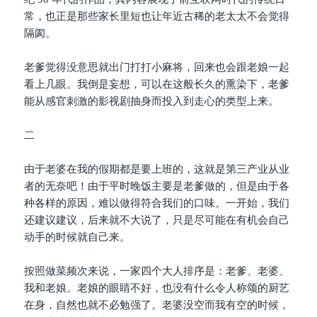
常，也正是那些家长里短也让年近古稀的老太太不会觉得
隔阂。
老爹觉得没意思就出门打打小麻将，回来也会跟老娘一起
看上几眼。我倒是妄想，可以在这般长久的熏染下，老爹
能从感官刺激的影视剧抽身而投入到走心的类型上来。
二
由于老婆在我的假期都是要上班的，这就是第三产业从业
者的无奈吧！由于平时晚饭主要是老爹做的，但是由于各
种各样的原因，难以做得符合我们的口味。一开始，我们
还建议建议，后来就不大说了，只是尽可能在有机会自己
动手的时候就自己来。
按照做菜频次来说，一家四个大人排序是：老爹、老婆、
我和老娘。老娘的眼睛不好，也没有什么令人称颂的厨艺
在身，自然也就不必勉强了。老婆没空而我有空的时候，