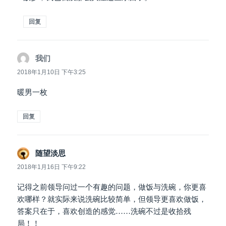
回复
我们
说
道：
2018年1月10日 下午3:25
暖男一枚
回复
随望淡思
说
道：
2018年1月16日 下午9:22
记得之前领导问过一个有趣的问题，做饭与洗碗，你更喜
欢哪样？就实际来说洗碗比较简单，但领导更喜欢做饭，
答案只在于，喜欢创造的感觉……洗碗不过是收拾残
局！！