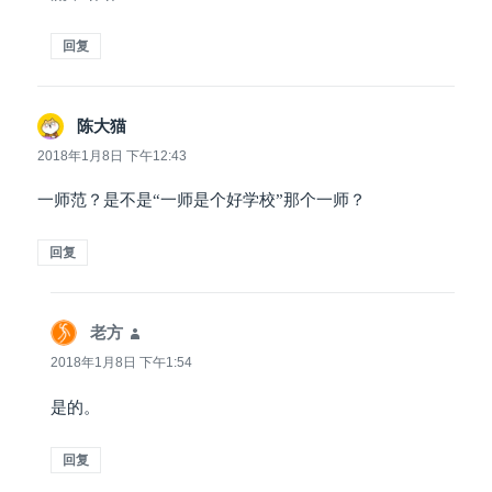
回复
陈大猫
说
道：
2018年1月8日 下午12:43
一师范？是不是“一师是个好学校”那个一师？
回复
老方
说
道：
2018年1月8日 下午1:54
是的。
回复