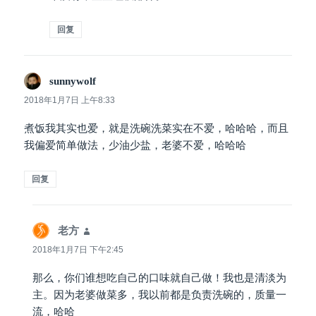
回复
sunnywolf
说
道：
2018年1月7日 上午8:33
煮饭我其实也爱，就是洗碗洗菜实在不爱，哈哈哈，而且
我偏爱简单做法，少油少盐，老婆不爱，哈哈哈
回复
老方
说
道：
2018年1月7日 下午2:45
那么，你们谁想吃自己的口味就自己做！我也是清淡为
主。因为老婆做菜多，我以前都是负责洗碗的，质量一
流，哈哈