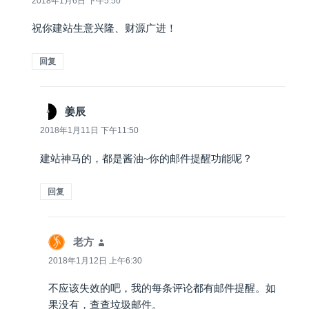
2018年1月6日 下午5:50
祝你建站生意兴隆、财源广进！
回复
姜辰
说
道：
2018年1月11日 下午11:50
建站神马的，都是酱油~你的邮件提醒功能呢？
回复
老方
说
道：
2018年1月12日 上午6:30
不应该失效的吧，我的每条评论都有邮件提醒。如
果没有，查查垃圾邮件。