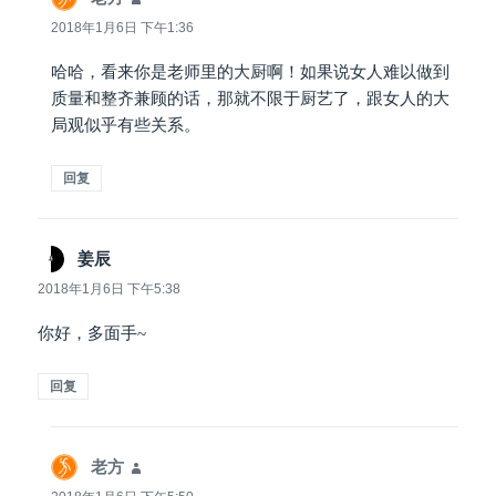
道：
2018年1月6日 下午1:36
哈哈，看来你是老师里的大厨啊！如果说女人难以做到
质量和整齐兼顾的话，那就不限于厨艺了，跟女人的大
局观似乎有些关系。
回复
姜辰
说
道：
2018年1月6日 下午5:38
你好，多面手~
回复
老方
说
道：