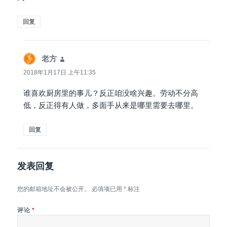
回复
老方
说
道：
2018年1月17日 上午11:35
谁喜欢厨房里的事儿？反正咱没啥兴趣。劳动不分高
低，反正得有人做，多面手从来是哪里需要去哪里。
回复
发表回复
您的邮箱地址不会被公开。
必填项已用
*
标注
评论
*