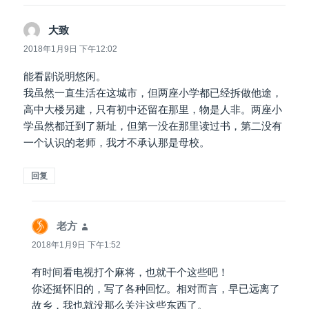
大致
说
道：
2018年1月9日 下午12:02
能看剧说明悠闲。
我虽然一直生活在这城市，但两座小学都已经拆做他途，
高中大楼另建，只有初中还留在那里，物是人非。两座小
学虽然都迁到了新址，但第一没在那里读过书，第二没有
一个认识的老师，我才不承认那是母校。
回复
老方
说
道：
2018年1月9日 下午1:52
有时间看电视打个麻将，也就干个这些吧！
你还挺怀旧的，写了各种回忆。相对而言，早已远离了
故乡，我也就没那么关注这些东西了。