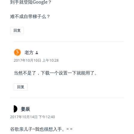
到手就登陆Google？
难不成自带梯子么？
回复
老方
说
道：
2017年10月10日 上午10:28
当然不是了，下载一个设置一下就能用了。
回复
姜辰
说
道：
2017年10月14日 下午12:40
谷歌亲儿子~我也很想入手。= =