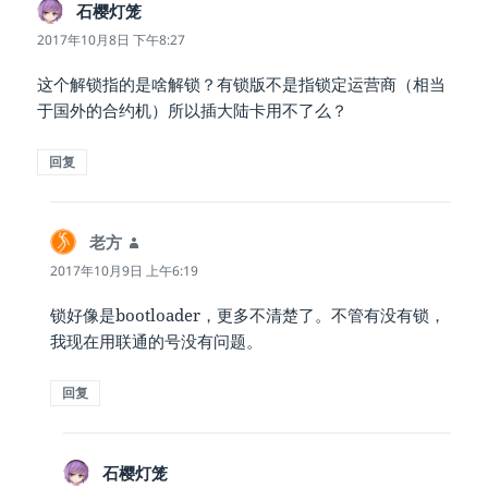
石樱灯笼
说
道：
2017年10月8日 下午8:27
这个解锁指的是啥解锁？有锁版不是指锁定运营商（相当
于国外的合约机）所以插大陆卡用不了么？
回复
老方
说
道：
2017年10月9日 上午6:19
锁好像是bootloader，更多不清楚了。不管有没有锁，
我现在用联通的号没有问题。
回复
石樱灯笼
说