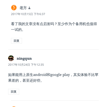
老方
说
道：
2017年10月15日 下午6:37
看了我的文章没有点启发吗？至少作为个备用机也值得
一试的。
回复
ningqun
说
道：
2017年10月24日 下午12:35
如果能用上原生android和google play，其实体验不比苹
果差的，甚至还好些。
回复