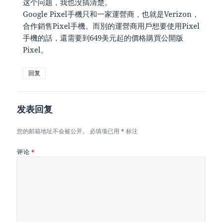
这个问题，我也没搞清楚。
Google Pixel手機只和一家運營商，也就是Verizon，
合作銷售Pixel手機。而別的運營商用戶想要使用Pixel
手機的話，還需要到649美元起的價格購買公開版
Pixel。
回复
发表回复
您的邮箱地址不会被公开。
必填项已用
*
标注
评论
*