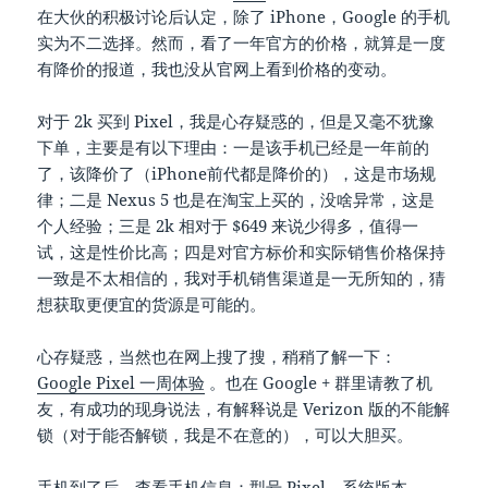
在大伙的积极讨论后认定，除了 iPhone，Google 的手机
实为不二选择。然而，看了一年官方的价格，就算是一度
有降价的报道，我也没从官网上看到价格的变动。
对于 2k 买到 Pixel，我是心存疑惑的，但是又毫不犹豫
下单，主要是有以下理由：一是该手机已经是一年前的
了，该降价了（iPhone前代都是降价的），这是市场规
律；二是 Nexus 5 也是在淘宝上买的，没啥异常，这是
个人经验；三是 2k 相对于 $649 来说少得多，值得一
试，这是性价比高；四是对官方标价和实际销售价格保持
一致是不太相信的，我对手机销售渠道是一无所知的，猜
想获取更便宜的货源是可能的。
心存疑惑，当然也在网上搜了搜，稍稍了解一下：
Google Pixel 一周体验
。也在 Google + 群里请教了机
友，有成功的现身说法，有解释说是 Verizon 版的不能解
锁（对于能否解锁，我是不在意的），可以大胆买。
手机到了后，查看手机信息：型号 Pixel，系统版本