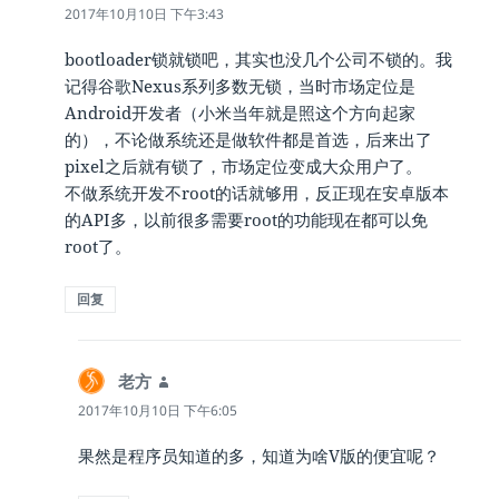
道：
2017年10月10日 下午3:43
bootloader锁就锁吧，其实也没几个公司不锁的。我
记得谷歌Nexus系列多数无锁，当时市场定位是
Android开发者（小米当年就是照这个方向起家
的），不论做系统还是做软件都是首选，后来出了
pixel之后就有锁了，市场定位变成大众用户了。
不做系统开发不root的话就够用，反正现在安卓版本
的API多，以前很多需要root的功能现在都可以免
root了。
回复
老方
说
道：
2017年10月10日 下午6:05
果然是程序员知道的多，知道为啥V版的便宜呢？