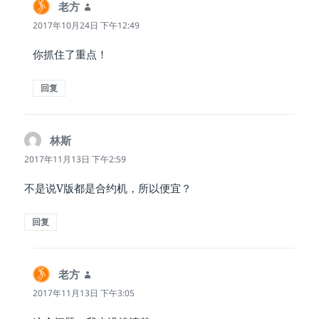
老方
说
道：
2017年10月24日 下午12:49
你抓住了重点！
回复
林斯
说
道：
2017年11月13日 下午2:59
不是说V版都是合约机，所以便宜？
回复
老方
说
道：
2017年11月13日 下午3:05