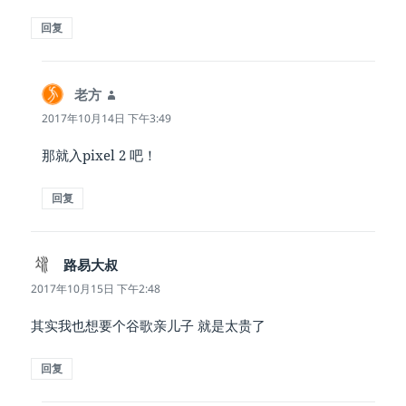
回复
老方
说
道：
2017年10月14日 下午3:49
那就入pixel 2 吧！
回复
路易大叔
说
道：
2017年10月15日 下午2:48
其实我也想要个谷歌亲儿子 就是太贵了
回复