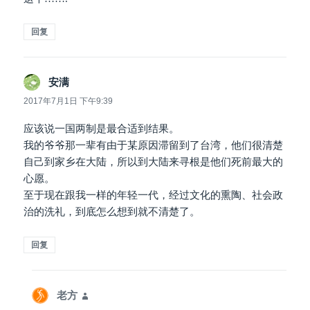
回复
安满
说
道：
2017年7月1日 下午9:39
应该说一国两制是最合适到结果。
我的爷爷那一辈有由于某原因滞留到了台湾，他们很清楚
自己到家乡在大陆，所以到大陆来寻根是他们死前最大的
心愿。
至于现在跟我一样的年轻一代，经过文化的熏陶、社会政
治的洗礼，到底怎么想到就不清楚了。
回复
老方
说