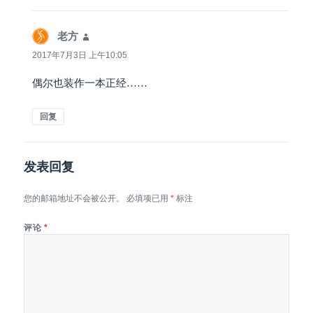
老方
说
道：
2017年7月3日 上午10:05
偶尔也装作一本正经……
回复
发表回复
您的邮箱地址不会被公开。
必填项已用
*
标注
评论
*