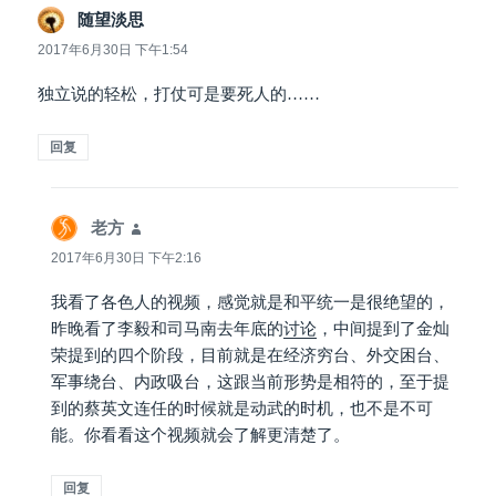
随望淡思
说
道：
2017年6月30日 下午1:54
独立说的轻松，打仗可是要死人的……
回复
老方
说
道：
2017年6月30日 下午2:16
我看了各色人的视频，感觉就是和平统一是很绝望的，
昨晚看了李毅和司马南去年底的
讨论
，中间提到了金灿
荣提到的四个阶段，目前就是在经济穷台、外交困台、
军事绕台、内政吸台，这跟当前形势是相符的，至于提
到的蔡英文连任的时候就是动武的时机，也不是不可
能。你看看这个视频就会了解更清楚了。
回复