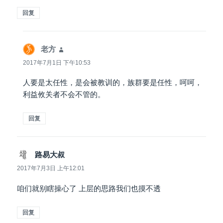
回复
老方
说
道：
2017年7月1日 下午10:53
人要是太任性，是会被教训的，族群要是任性，呵呵，
利益攸关者不会不管的。
回复
路易大叔
说
道：
2017年7月3日 上午12:01
咱们就别瞎操心了 上层的思路我们也摸不透
回复