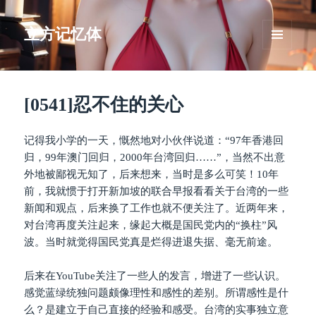
立方记忆体
菜单和
挂件
[0541]忍不住的关心
记得我小学的一天，慨然地对小伙伴说道：“97年香港回
归，99年澳门回归，2000年台湾回归……”，当然不出意
外地被鄙视无知了，后来想来，当时是多么可笑！10年
前，我就惯于打开新加坡的联合早报看看关于台湾的一些
新闻和观点，后来换了工作也就不便关注了。近两年来，
对台湾再度关注起来，缘起大概是国民党内的“换柱”风
波。当时就觉得国民党真是烂得进退失据、毫无前途。
后来在YouTube关注了一些人的发言，增进了一些认识。
感觉蓝绿统独问题颇像理性和感性的差别。所谓感性是什
么？是建立于自己直接的经验和感受。台湾的实事独立意