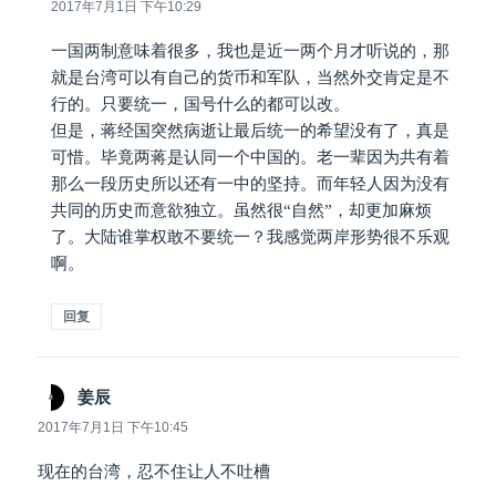
道：
2017年7月1日 下午10:29
一国两制意味着很多，我也是近一两个月才听说的，那
就是台湾可以有自己的货币和军队，当然外交肯定是不
行的。只要统一，国号什么的都可以改。
但是，蒋经国突然病逝让最后统一的希望没有了，真是
可惜。毕竟两蒋是认同一个中国的。老一辈因为共有着
那么一段历史所以还有一中的坚持。而年轻人因为没有
共同的历史而意欲独立。虽然很“自然”，却更加麻烦
了。大陆谁掌权敢不要统一？我感觉两岸形势很不乐观
啊。
回复
姜辰
说
道：
2017年7月1日 下午10:45
现在的台湾，忍不住让人不吐槽