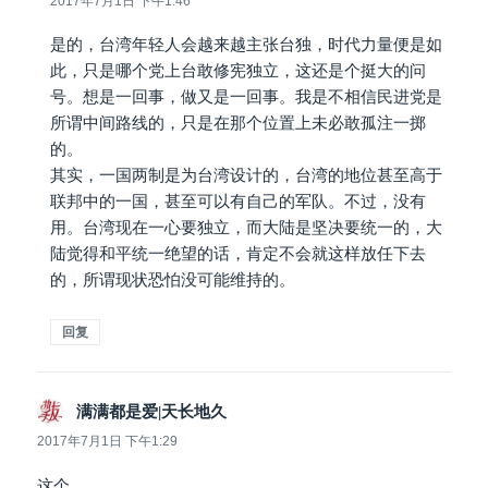
2017年7月1日 下午1:46
是的，台湾年轻人会越来越主张台独，时代力量便是如
此，只是哪个党上台敢修宪独立，这还是个挺大的问
号。想是一回事，做又是一回事。我是不相信民进党是
所谓中间路线的，只是在那个位置上未必敢孤注一掷
的。
其实，一国两制是为台湾设计的，台湾的地位甚至高于
联邦中的一国，甚至可以有自己的军队。不过，没有
用。台湾现在一心要独立，而大陆是坚决要统一的，大
陆觉得和平统一绝望的话，肯定不会就这样放任下去
的，所谓现状恐怕没可能维持的。
回复
满满都是爱|天长地久
说
道：
2017年7月1日 下午1:29
这个…….