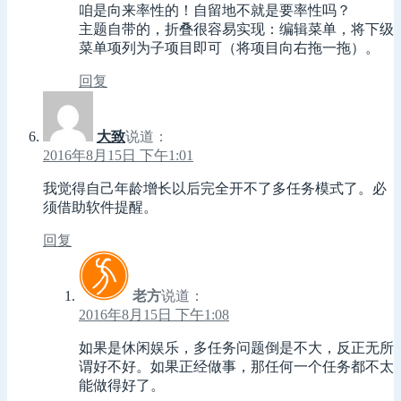
咱是向来率性的！自留地不就是要率性吗？
主题自带的，折叠很容易实现：编辑菜单，将下级
菜单项列为子项目即可（将项目向右拖一拖）。
回复
大致
说道：
2016年8月15日 下午1:01
我觉得自己年龄增长以后完全开不了多任务模式了。必
须借助软件提醒。
回复
老方
说道：
2016年8月15日 下午1:08
如果是休闲娱乐，多任务问题倒是不大，反正无所
谓好不好。如果正经做事，那任何一个任务都不太
能做得好了。