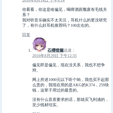
2016年8月14日 下午9:14
你看看，你这是啥偏见，喝啤酒跟颓废有毛线关
系？
我对听音乐确实不太关注，耳机什么的更没研究
了，有什么好耳机推荐吗？100左右的。
回复
石櫻燈籠
说道：
2016年8月29日 下午12:35
偏见即是偏见，现在没关系，我也不想争
辩。
网上所述1000元以下听个响，我也买不起那
么贵的，我现在用的是AKG的K374，259块
钱，这辈子用过的最贵的。
没有什么音质要求的话，那就买飞利浦的，
至少线材结实。