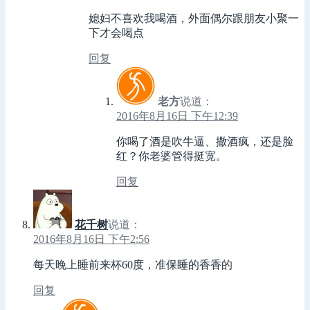
媳妇不喜欢我喝酒，外面偶尔跟朋友小聚一
下才会喝点
回复
老方
说道：
2016年8月16日 下午12:39
你喝了酒是吹牛逼、撒酒疯，还是脸
红？你老婆管得挺宽。
回复
花千树
说道：
2016年8月16日 下午2:56
每天晚上睡前来杯60度，准保睡的香香的
回复