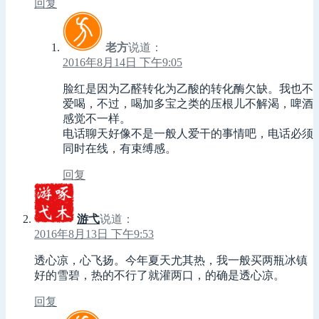
回复
老方
说道：
2016年8月14日 下午9:05
脸红是因为乙醛转化为乙酸的转化酶欠缺。我也不
爱喝，不过，喝加多宝之类的压根儿不解渴，啤酒
感觉不一样。
电话聊天好像不是一般人爱干的事情吧，电话必须
同时在线，有束缚感。
回复
游弋
说道：
2016年8月13日 下午9:53
透心凉，心飞扬。今年夏天尤其热，我一般买两瓶冰镇
好的雪碧，热的不行了就灌两口，的确是透心凉。
回复