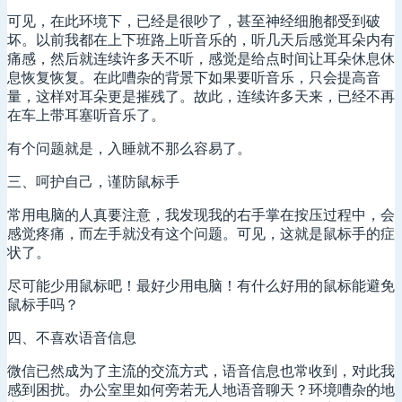
可见，在此环境下，已经是很吵了，甚至神经细胞都受到破
坏。以前我都在上下班路上听音乐的，听几天后感觉耳朵内有
痛感，然后就连续许多天不听，感觉是给点时间让耳朵休息休
息恢复恢复。在此嘈杂的背景下如果要听音乐，只会提高音
量，这样对耳朵更是摧残了。故此，连续许多天来，已经不再
在车上带耳塞听音乐了。
有个问题就是，入睡就不那么容易了。
三、呵护自己，谨防鼠标手
常用电脑的人真要注意，我发现我的右手掌在按压过程中，会
感觉疼痛，而左手就没有这个问题。可见，这就是鼠标手的症
状了。
尽可能少用鼠标吧！最好少用电脑！有什么好用的鼠标能避免
鼠标手吗？
四、不喜欢语音信息
微信已然成为了主流的交流方式，语音信息也常收到，对此我
感到困扰。办公室里如何旁若无人地语音聊天？环境嘈杂的地