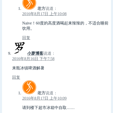
老方
说道：
2016年8月17日 上午10:08
Naive！60度的高度酒喝起来辣辣的，不适合睡前
饮用。
回复
小萝博客
说道：
2016年8月16日 下午7:58
来瓶冰镇啤酒解暑
回复
老方
说道：
2016年8月17日 上午10:09
请到楼下超市冰箱中自取……