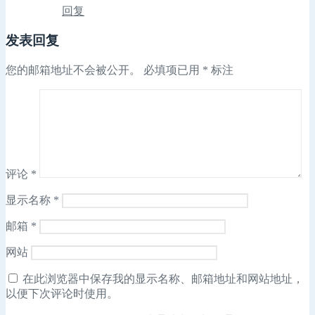
回复
发表回复
您的邮箱地址不会被公开。
必填项已用
*
标注
评论
*
显示名称
*
邮箱
*
网站
在此浏览器中保存我的显示名称、邮箱地址和网站地址，
以便下次评论时使用。