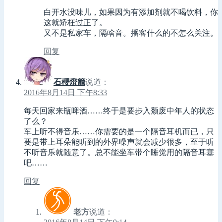
白开水没味儿，如果因为有添加剂就不喝饮料，你
这就矫枉过正了。
又不是私家车，隔啥音。播客什么的不怎么关注。
回复
石櫻燈籠
说道：
2016年8月14日 下午8:33
每天回家来瓶啤酒……终于是要步入颓废中年人的状态
了么？
车上听不得音乐……你需要的是一个隔音耳机而已，只
要是带上耳朵能听到的外界噪声就会减少很多，至于听
不听音乐就随意了。总不能坐车带个睡觉用的隔音耳塞
吧……
回复
老方
说道：