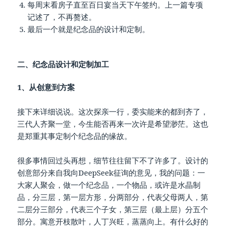
每周末看房子直至百日宴当天下午签约。上一篇专项
记述了，不再赘述。
最后一个就是纪念品的设计和定制。
二、纪念品设计和定制加工
1、从创意到方案
接下来详细说说。这次探亲一行，委实能来的都到齐了，
三代人齐聚一堂，今生能否再来一次许是希望渺茫。这也
是郑重其事定制个纪念品的缘故。
很多事情回过头再想，细节往往留下不了许多了。设计的
创意部分来自我向DeepSeek征询的意见，我的问题：一
大家人聚会，做一个纪念品，一个物品，或许是水晶制
品，分三层，第一层方形，分两部分，代表父母两人，第
二层分三部分，代表三个子女，第三层（最上层）分五个
部分。寓意开枝散叶，人丁兴旺，蒸蒸向上。有什么好的