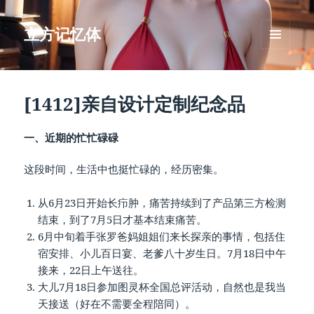
立方记忆体
菜单和
挂件
[1412]亲自设计定制纪念品
一、近期的忙忙碌碌
这段时间，生活中也挺忙碌的，经历密集。
从6月23日开始长疖肿，痛苦持续到了产品第三方检测
结束，到了7月5日才基本结束痛苦。
6月中旬着手张罗爸妈姐姐们来长探亲的事情，包括住
宿安排、小儿百日宴、老爹八十岁生日。7月18日中午
接来，22日上午送往。
大儿7月18日参加图灵杯全国总评活动，自然也是我当
天接送（好在不需要全程陪同）。