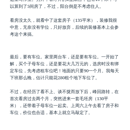
以算到了5间房了，不过，阳台倒是不考虑住人。
看房没太久，就看中了这套房子（135平米），装修我很
中意，无奈没有学位，只好放弃，后续的装修基本上会参
考这个来搞。
最后，要有车位。家里两台车，还是要有车位。一开始了
解，买个子母车位，还是要花大几万元的，选房时没有绑
定车位，先考虑租车位吧！地面的只要90一个月。我每天
下班那么晚，估计只能花280租个地下车位了。
不过，在经历了看不上、谈不拢而放下后，峰回路转，在
首次看房过去两个月，突然进来一套毛坯房（130平
米），还带着子母车位一起卖。上周六上午去看了房子和
车位，价位也合适，基本上就立马敲定了。