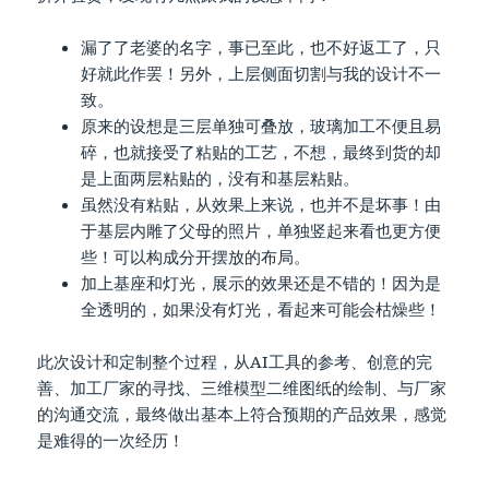
漏了了老婆的名字，事已至此，也不好返工了，只
好就此作罢！另外，上层侧面切割与我的设计不一
致。
原来的设想是三层单独可叠放，玻璃加工不便且易
碎，也就接受了粘贴的工艺，不想，最终到货的却
是上面两层粘贴的，没有和基层粘贴。
虽然没有粘贴，从效果上来说，也并不是坏事！由
于基层内雕了父母的照片，单独竖起来看也更方便
些！可以构成分开摆放的布局。
加上基座和灯光，展示的效果还是不错的！因为是
全透明的，如果没有灯光，看起来可能会枯燥些！
此次设计和定制整个过程，从AI工具的参考、创意的完
善、加工厂家的寻找、三维模型二维图纸的绘制、与厂家
的沟通交流，最终做出基本上符合预期的产品效果，感觉
是难得的一次经历！