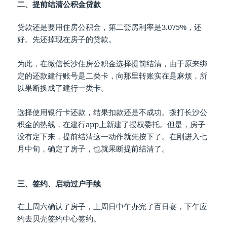
二、提前结清公积金贷款
贷款还是要用住房公积金，第二套房利率是3.075%，还
好。先还掉现在房子的贷款。
为此，在微信长沙住房公积金选择提前结清，由于原来绑
定的还款建行账号是二类卡，向那里转账实在是麻烦，所
以果断换成了建行一类卡。
选择使用银行卡还款，结果扣款还是不成功。拨打长沙公
积金的热线，在建行app上新建了授权委托。但是，房子
没有定下来，提前结清这一动作就先按下了。在刚进入七
月中旬，确定了房子，也就果断提前结清了。
三、签约、启动过户手续
在上周六确认了房子，上周日中午办完了百日宴，下午应
约去贝壳签约中心签约。