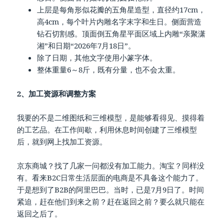
上层是每角形似花瓣的五角星造型，直径约17cm，
高4cm，每个叶片内雕名字末字和生日。侧面营造
钻石切割感。顶面倒五角星平面区域上内雕“亲聚潇
湘”和日期“2026年7月18日”。
除了日期，其他文字使用小篆字体。
整体重量6～8斤，既有分量，也不会太重。
2、加工资源和调整方案
我要的不是二维图纸和三维模型，是能够看得见、摸得着
的工艺品。在工作间歇，利用休息时间创建了三维模型
后，就到网上找加工资源。
京东商城？找了几家一问都没有加工能力。淘宝？同样没
有。看来B2C日常生活层面的电商是不具备这个能力了。
于是想到了B2B的阿里巴巴。当时，已是7月9日了。时间
紧迫，赶在他们到来之前？赶在返回之前？要么就只能在
返回之后了。