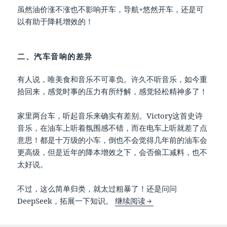
虽然油价涨不涨也不影响开车，导航+悠然开车，还是可
以有助于降耗增效的！
二、汽车音响的差异
有人说，唯美食和音乐不可辜负。许久不听音乐，如今重
拾回来，感觉时事的压力有所纾解，感觉轻松精神多了！
家里两台车，听起音乐来确实有差别。Victory这首史诗
音乐，在油车上听着氛围感不错，而在电车上听就差了点
意思！都是十万级的小车，倒也不会觉得几年前的油车会
更高级，但是近年的降本增效之下，会否偷工减料，也不
太好说。
不过，这么简单归类，就太过粗暴了！还是问问
[1410]感知
DeepSeek，拓展一下知识。
继续阅读