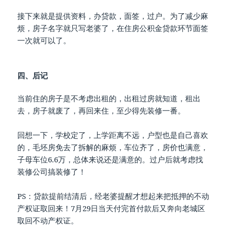
接下来就是提供资料，办贷款，面签，过户。为了减少麻
烦，房子名字就只写老婆了，在住房公积金贷款环节面签
一次就可以了。
四、后记
当前住的房子是不考虑出租的，出租过房就知道，租出
去，房子就废了，再回来住，至少得先装修一番。
回想一下，学校定了，上学距离不远，户型也是自己喜欢
的，毛坯房免去了拆解的麻烦，车位齐了，房价也满意，
子母车位6.6万，总体来说还是满意的。过户后就考虑找
装修公司搞装修了！
PS：贷款提前结清后，经老婆提醒才想起来把抵押的不动
产权证取回来！7月29日当天付完首付款后又奔向老城区
取回不动产权证。