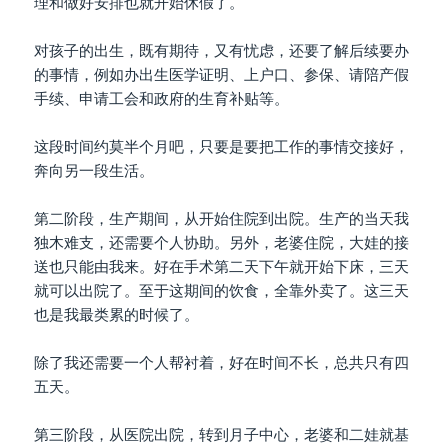
理和做好安排也就开始休假了。
对孩子的出生，既有期待，又有忧虑，还要了解后续要办
的事情，例如办出生医学证明、上户口、参保、请陪产假
手续、申请工会和政府的生育补贴等。
这段时间约莫半个月吧，只要是要把工作的事情交接好，
奔向另一段生活。
第二阶段，生产期间，从开始住院到出院。生产的当天我
独木难支，还需要个人协助。另外，老婆住院，大娃的接
送也只能由我来。好在手术第二天下午就开始下床，三天
就可以出院了。至于这期间的饮食，全靠外卖了。这三天
也是我最类累的时候了。
除了我还需要一个人帮衬着，好在时间不长，总共只有四
五天。
第三阶段，从医院出院，转到月子中心，老婆和二娃就基